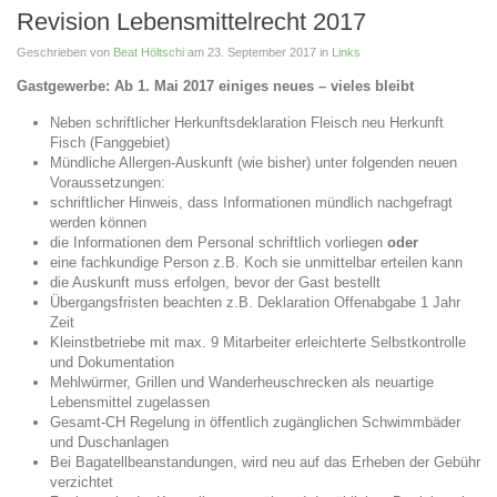
Revision Lebensmittelrecht 2017
Geschrieben von
Beat Höltschi
am
23. September 2017
in
Links
Gastgewerbe: Ab 1. Mai 2017 einiges neues – vieles bleibt
Neben schriftlicher Herkunftsdeklaration Fleisch neu Herkunft
Fisch (Fanggebiet)
Mündliche Allergen-Auskunft (wie bisher) unter folgenden neuen
Voraussetzungen:
schriftlicher Hinweis, dass Informationen mündlich nachgefragt
werden können
die Informationen dem Personal schriftlich vorliegen
oder
eine fachkundige Person z.B. Koch sie unmittelbar erteilen kann
die Auskunft muss erfolgen, bevor der Gast bestellt
Übergangsfristen beachten z.B. Deklaration Offenabgabe 1 Jahr
Zeit
Kleinstbetriebe mit max. 9 Mitarbeiter erleichterte Selbstkontrolle
und Dokumentation
Mehlwürmer, Grillen und Wanderheuschrecken als neuartige
Lebensmittel zugelassen
Gesamt-CH Regelung in öffentlich zugänglichen Schwimmbäder
und Duschanlagen
Bei Bagatellbeanstandungen, wird neu auf das Erheben der Gebühr
verzichtet